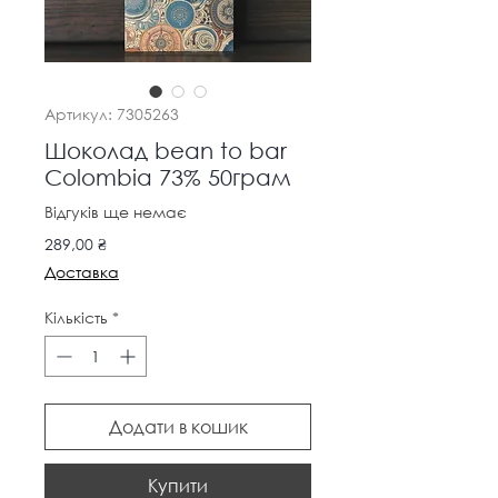
Артикул: 7305263
Шоколад bean to bar
Colombia 73% 50грам
Відгуків ще немає
Ціна
289,00 ₴
Доставка
Кількість
*
Додати в кошик
Купити